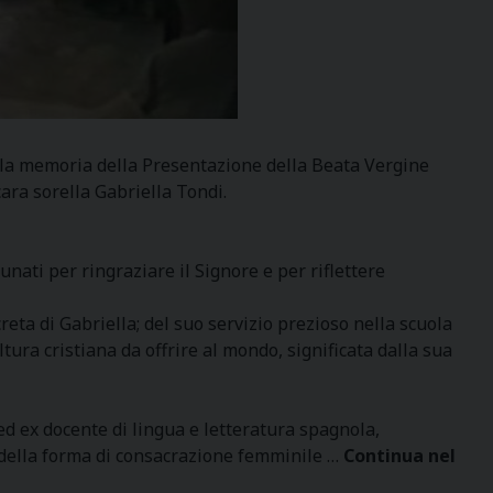
ella memoria della Presentazione della Beata Vergine
cara sorella Gabriella Tondi.
unati per ringraziare il Signore e per riflettere
eta di Gabriella; del suo servizio prezioso nella scuola
tura cristiana da offrire al mondo, significata dalla sua
d ex docente di lingua e letteratura spagnola,
à della forma di consacrazione femminile …
Continua nel