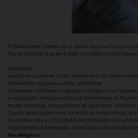
Pubblichiamo l’omelia che il nostro Vescovo Carlo ha qu
Maria, durante la quale è stato ricordato il venticinque
«Carissimi,
una felice occasione, il XXV anniversario di consacrazione
brevemente su questa antica Istituzione.
Veramente dobbiamo ringraziare il Signore per la presenz
e soprattutto nella parrocchia di Sant’Antimo, in Piombino
tenace presenza, una presenza ad ogni costo, condivisa co
Questa felice occasione ci dà modo, al tempo stesso, di c
In un’intervista a L’OSSERVATORE ROMANO, Gloria Irene Al
rispondendo alla domanda: «Cosa ispira alla consacrazion
file allegato
».