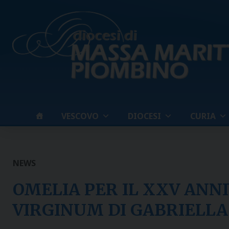
Skip
to
content
VESCOVO
DIOCESI
CURIA
NEWS
OMELIA PER IL XXV ANN
VIRGINUM DI GABRIELLA