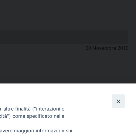
20 Novembre 2019
altre finalità ("interazioni e
SEGUICI SU
cità") come specificato nella
 avere maggiori informazioni sui