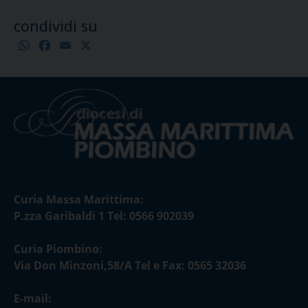
condividi su
WhatsApp
Facebook
Email
X
Condividi
Curia Massa Marittima:
P.zza Garibaldi 1 Tel: 0566 902039
Curia Piombino:
Via Don Minzoni,58/A Tel e Fax: 0565 32036
E-mail: