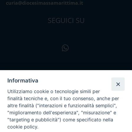
curia@diocesimassamarittima.it
SEGUICI SU
Informativa
Utilizziamo cookie o tecnologie simili per
finalità tecniche e, con il tuo consenso, anche per
altre finalità ("interazioni e funzionalità semplici",
"miglioramento dell'esperienza", "misurazione" e
"targeting e pubblicità") come specificato nella
cookie policy.