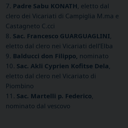
7.
Padre Sabu KONATH
, eletto dal
clero dei Vicariati di Campiglia M.ma e
Castagneto C.cci
8.
Sac. Francesco GUARGUAGLINI
,
eletto dal clero nei Vicariati dell’Elba
9.
Balducci don Filippo,
nominato
10.
Sac. Akli Cyprien Kofitse Dela
,
eletto dal clero nel Vicariato di
Piombino
11.
Sac. Martelli p. Federico
,
nominato dal vescovo