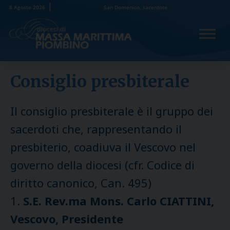
Skip
8 Agosto 2026
San Domenico, sacerdote
to
content
Consiglio presbiterale
Il consiglio presbiterale è il gruppo dei
sacerdoti che, rappresentando il
presbiterio, coadiuva il Vescovo nel
governo della diocesi (cfr. Codice di
diritto canonico, Can. 495)
1.
S.E. Rev.ma Mons. Carlo CIATTINI,
Vescovo, Presidente