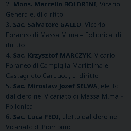
2.
Mons. Marcello BOLDRINI
, Vicario
Generale, di diritto
3.
Sac. Salvatore GALLO
, Vicario
Foraneo di Massa M.ma – Follonica, di
diritto
4.
Sac. Krzysztof MARCZYK
, Vicario
Foraneo di Campiglia Marittima e
Castagneto Carducci, di diritto
5.
Sac. Miroslaw Jozef SELWA
, eletto
dal clero nel Vicariato di Massa M.ma –
Follonica
6.
Sac. Luca FEDI
, eletto dal clero nel
Vicariato di Piombino