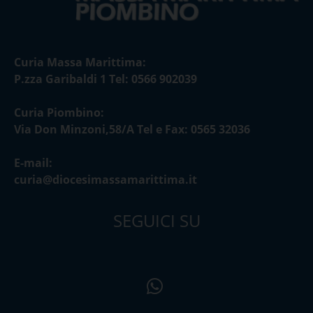
Curia Massa Marittima:
P.zza Garibaldi 1 Tel: 0566 902039
Curia Piombino:
Via Don Minzoni,58/A Tel e Fax: 0565 32036
E-mail:
curia@diocesimassamarittima.it
SEGUICI SU