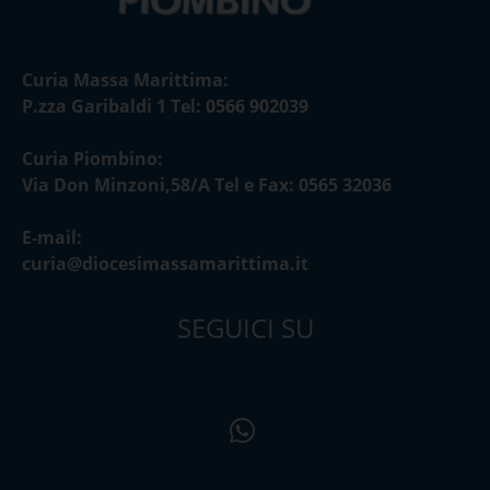
Curia Massa Marittima:
P.zza Garibaldi 1 Tel: 0566 902039
Curia Piombino:
Via Don Minzoni,58/A Tel e Fax: 0565 32036
E-mail:
curia@diocesimassamarittima.it
SEGUICI SU