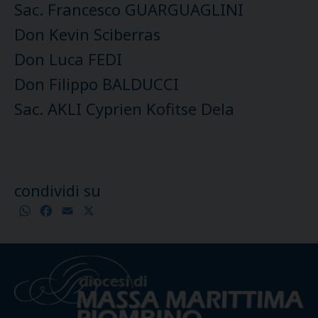
Sac. Francesco GUARGUAGLINI
Don Kevin Sciberras
Don Luca FEDI
Don Filippo BALDUCCI
Sac. AKLI Cyprien Kofitse Dela
condividi su
WhatsApp
Facebook
Email
X
Condividi