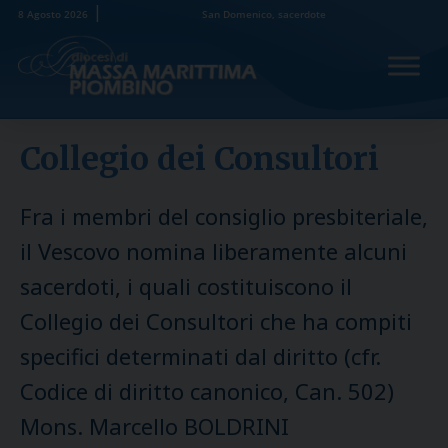
Skip
8 Agosto 2026
San Domenico, sacerdote
to
content
Collegio dei Consultori
Fra i membri del consiglio presbiteriale,
il Vescovo nomina liberamente alcuni
sacerdoti, i quali costituiscono il
Collegio dei Consultori che ha compiti
specifici determinati dal diritto (cfr.
Codice di diritto canonico, Can. 502)
Mons. Marcello BOLDRINI