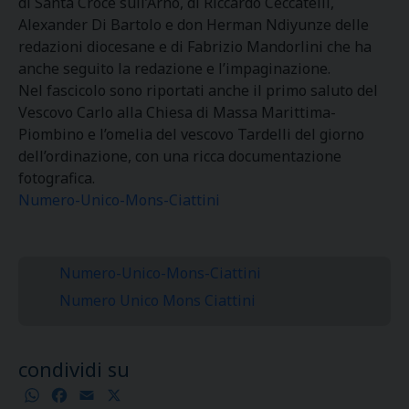
di Santa Croce sull’Arno, di Riccardo Ceccatelli,
Alexander Di Bartolo e don Herman Ndiyunze delle
redazioni diocesane e di Fabrizio Mandorlini che ha
anche seguito la redazione e l’impaginazione.
Nel fascicolo sono riportati anche il primo saluto del
Vescovo Carlo alla Chiesa di Massa Marittima-
Piombino e l’omelia del vescovo Tardelli del giorno
dell’ordinazione, con una ricca documentazione
fotografica.
Numero-Unico-Mons-Ciattini
Numero-Unico-Mons-Ciattini
Numero Unico Mons Ciattini
condividi su
WhatsApp
Facebook
Email
X
Condividi