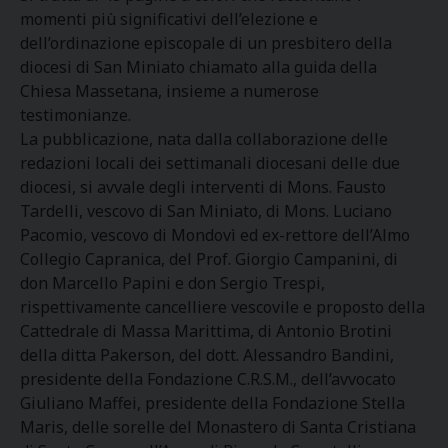
momenti più significativi dell’elezione e
dell’ordinazione episcopale di un presbitero della
diocesi di San Miniato chiamato alla guida della
Chiesa Massetana, insieme a numerose
testimonianze.
La pubblicazione, nata dalla collaborazione delle
redazioni locali dei settimanali diocesani delle due
diocesi, si avvale degli interventi di Mons. Fausto
Tardelli, vescovo di San Miniato, di Mons. Luciano
Pacomio, vescovo di Mondovì ed ex-rettore dell’Almo
Collegio Capranica, del Prof. Giorgio Campanini, di
don Marcello Papini e don Sergio Trespi,
rispettivamente cancelliere vescovile e proposto della
Cattedrale di Massa Marittima, di Antonio Brotini
della ditta Pakerson, del dott. Alessandro Bandini,
presidente della Fondazione C.R.S.M., dell’avvocato
Giuliano Maffei, presidente della Fondazione Stella
Maris, delle sorelle del Monastero di Santa Cristiana