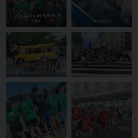
Partenza dall’aeroporto di
Pisa
L'”albergo”!”