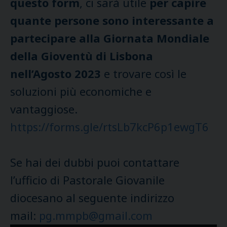
questo form
, ci sarà utile
per capire
quante persone sono interessante a
partecipare alla Giornata Mondiale
della Gioventù di Lisbona
nell’Agosto 2023
e trovare così le
soluzioni più economiche e
vantaggiose.
https://forms.gle/rtsLb7kcP6p1ewgT6
Se hai dei dubbi puoi contattare
l’ufficio di Pastorale Giovanile
diocesano al seguente indirizzo
mail:
pg.mmpb@gmail.com