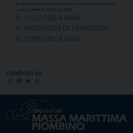
Le due celebrazioni mantengono lo stesso tema: “Maria
si alzò e andò in fretta” (Lc 1,39).
IL LOGO DELLA GMG
IL MESSAGGIO DI FRANCESCO
IL TEMA DELLA GMG
condividi su
WhatsApp
Facebook
Email
X
Condividi