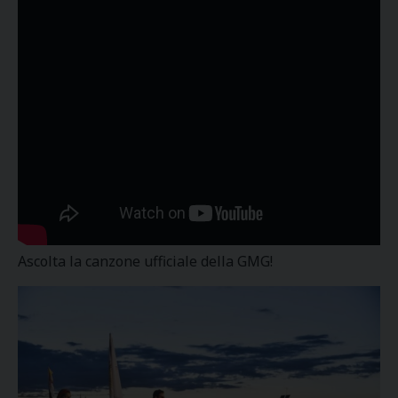
Ascolta la canzone ufficiale della GMG!