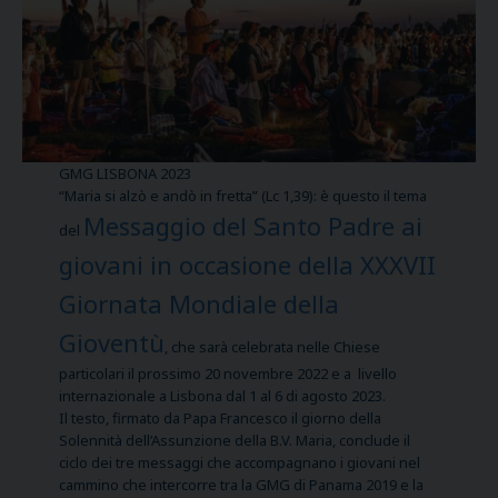
GMG LISBONA 2023
“Maria si alzò e andò in fretta” (Lc 1,39): è questo il tema
Messaggio del Santo Padre ai
del
giovani in occasione della XXXVII
Giornata Mondiale della
Gioventù
, che sarà celebrata nelle Chiese
particolari il prossimo 20 novembre 2022 e a livello
internazionale a Lisbona dal 1 al 6 di agosto 2023.
Il testo, firmato da Papa Francesco il giorno della
Solennità dell’Assunzione della B.V. Maria, conclude il
ciclo dei tre messaggi che accompagnano i giovani nel
cammino che intercorre tra la GMG di Panama 2019 e la