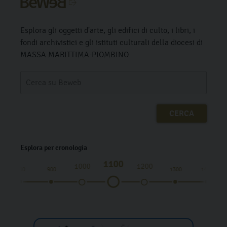
Esplora gli oggetti d'arte, gli edifici di culto, i libri, i
fondi archivistici e gli istituti culturali della diocesi di
MASSA MARITTIMA-PIOMBINO
Esplora per cronologia
1100
1000
1200
800
900
1300
1400