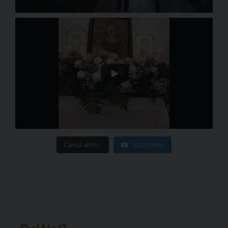
Carica altro...
Subscribe