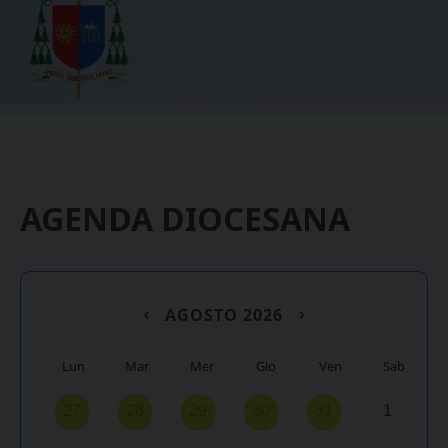
AGENDA DIOCESANA
AGOSTO 2026
‹
›
Lun
Mar
Mer
Gio
Ven
Sab
27
28
29
30
31
1