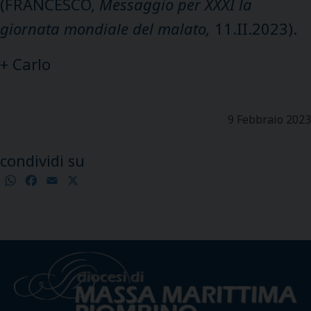
(FRANCESCO,
Messaggio per XXXI la
giornata mondiale del malato,
11.II.2023).
+ Carlo
9 Febbraio 2023
condividi su
WhatsApp
Facebook
Email
X
Condividi