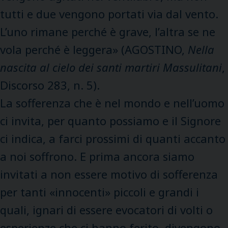
tutti e due vengono portati via dal vento.
L’uno rimane perché è grave, l’altra se ne
vola perché è leggera» (AGOSTINO,
Nella
nascita al cielo dei santi martiri Massulitani
,
Discorso 283, n. 5).
La sofferenza che è nel mondo e nell’uomo
ci invita, per quanto possiamo e il Signore
ci indica, a farci prossimi di quanti accanto
a noi soffrono. E prima ancora siamo
invitati a non essere motivo di sofferenza
per tanti «innocenti» piccoli e grandi i
quali, ignari di essere evocatori di volti o
esperienze che ci hanno ferito, divengono