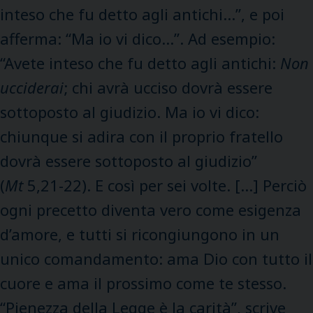
inteso che fu detto agli antichi…”, e poi
afferma: “Ma io vi dico…”. Ad esempio:
“Avete inteso che fu detto agli antichi:
Non
ucciderai
; chi avrà ucciso dovrà essere
sottoposto al giudizio. Ma io vi dico:
chiunque si adira con il proprio fratello
dovrà essere sottoposto al giudizio”
(
Mt
5,21-22). E così per sei volte. […] Perciò
ogni precetto diventa vero come esigenza
d’amore, e tutti si ricongiungono in un
unico comandamento: ama Dio con tutto il
cuore e ama il prossimo come te stesso.
“Pienezza della Legge è la carità”, scrive