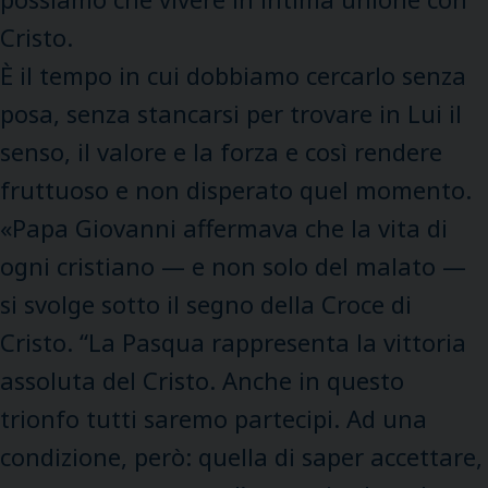
Cristo.
È il tempo in cui dobbiamo cercarlo senza
posa, senza stancarsi per trovare in Lui il
senso, il valore e la forza e così rendere
fruttuoso e non disperato quel momento.
«Papa Giovanni affermava che la vita di
ogni cristiano — e non solo del malato —
si svolge sotto il segno della Croce di
Cristo. “La Pasqua rappresenta la vittoria
assoluta del Cristo. Anche in questo
trionfo tutti saremo partecipi. Ad una
condizione, però: quella di saper accettare,