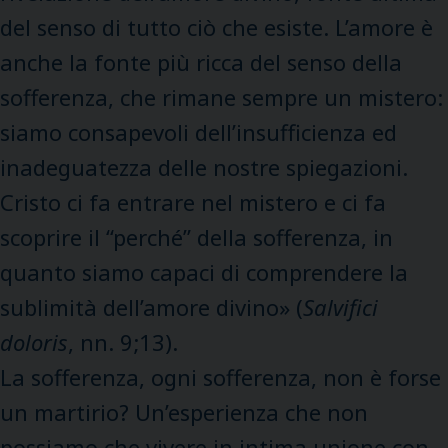
del senso di tutto ciò che esiste. L’amore è
anche la fonte più ricca del senso della
sofferenza, che rimane sempre un mistero:
siamo consapevoli dell’insufficienza ed
inadeguatezza delle nostre spiegazioni.
Cristo ci fa entrare nel mistero e ci fa
scoprire il “perché” della sofferenza, in
quanto siamo capaci di comprendere la
sublimità dell’amore divino» (
Salvifici
doloris
, nn. 9;13).
La sofferenza, ogni sofferenza, non è forse
un martirio? Un’esperienza che non
possiamo che vivere in intima unione con