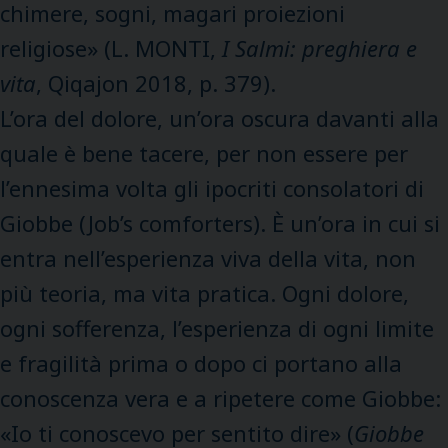
chimere, sogni, magari proiezioni
religiose» (L. MONTI,
I Salmi: preghiera e
vita
, Qiqajon 2018, p. 379).
L’ora del dolore, un’ora oscura davanti alla
quale è bene tacere, per non essere per
l’ennesima volta gli ipocriti consolatori di
Giobbe (Job’s comforters). È un’ora in cui si
entra nell’esperienza viva della vita, non
più teoria, ma vita pratica. Ogni dolore,
ogni sofferenza, l’esperienza di ogni limite
e fragilità prima o dopo ci portano alla
conoscenza vera e a ripetere come Giobbe:
«Io ti conoscevo per sentito dire» (
Giobbe