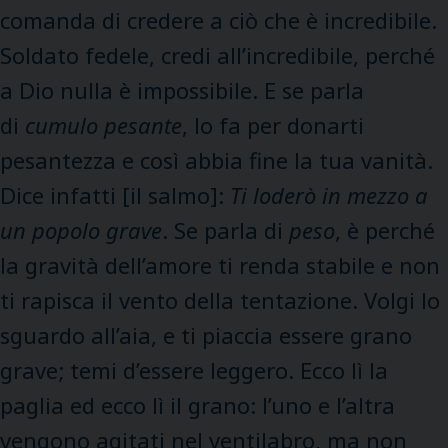
comanda di credere a ciò che è incredibile.
Soldato fedele, credi all’incredibile, perché
a Dio nulla è impossibile. E se parla
di
cumulo pesante
, lo fa per donarti
pesantezza e così abbia fine la tua vanità.
Dice infatti [il salmo]:
Ti loderò in mezzo a
un popolo grave
. Se parla di
peso
, è perché
la gravità dell’amore ti renda stabile e non
ti rapisca il vento della tentazione. Volgi lo
sguardo all’aia, e ti piaccia essere grano
grave; temi d’essere leggero. Ecco lì la
paglia ed ecco lì il grano: l’uno e l’altra
vengono agitati nel ventilabro, ma non