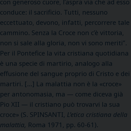
con generoso cuore, l’aspra via che ad esso
conduce: il sacrificio. Tutti, nessuno
eccettuato, devono, infatti, percorrere tale
cammino. Senza la Croce non c’è vittoria,
non si sale alla gloria, non vi sono meriti”.
Per il Pontefice la vita cristiana quotidiana
è una specie di martirio, analogo alla
effusione del sangue proprio di Cristo e dei
martiri. […] La malattia non è la «croce»
per antonomasia, ma — come diceva già
Pio XII — il cristiano può trovarvi la sua
croce» (S. SPINSANTI,
L’etica cristiana della
malattia,
Roma 1971, pp. 60-61).