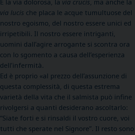
È la via dolorosa, la
via crucis
, ma anche la
via lucis
che placa le acque tumultuose del
nostro egoismo, del nostro essere unici ed
irripetibili. Il nostro essere intriganti,
uomini dall’agire arrogante si scontra ora
con lo sgomento a causa dell’esperienza
dell’infermità.
Ed è proprio «al prezzo dell’assunzione di
questa complessità, di questa estrema
varietà della vita che il salmista può infine
rivolgersi a quanti desiderano ascoltarlo:
“Siate forti e si rinsaldi il vostro cuore, voi
tutti che sperate nel Signore”. Il resto sono