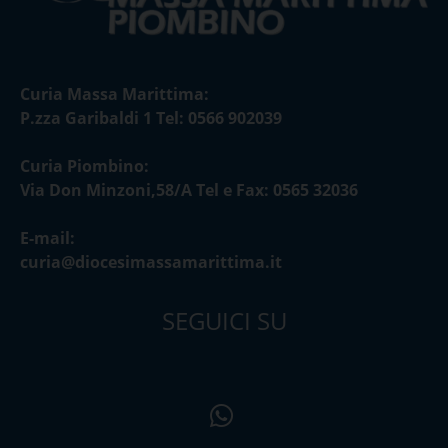
Curia Massa Marittima:
P.zza Garibaldi 1 Tel: 0566 902039
Curia Piombino:
Via Don Minzoni,58/A Tel e Fax: 0565 32036
E-mail:
curia@diocesimassamarittima.it
SEGUICI SU