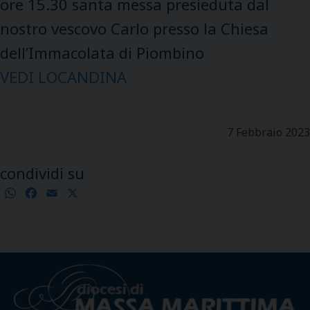
ore 15.30 santa messa presieduta dal
nostro vescovo Carlo presso la Chiesa
dell’Immacolata di Piombino
VEDI LOCANDINA
7 Febbraio 2023
condividi su
WhatsApp
Facebook
Email
X
Condividi