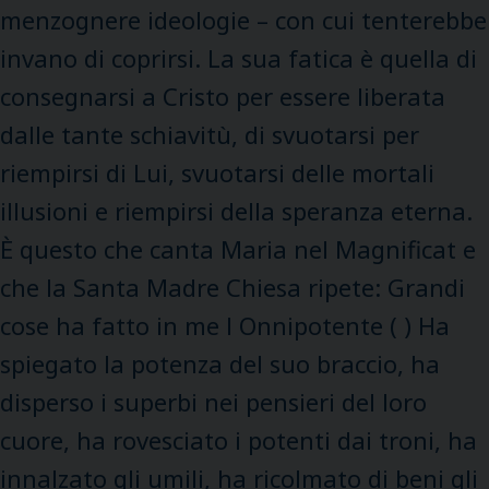
menzognere ideologie – con cui tenterebbe
invano di coprirsi. La sua fatica è quella di
consegnarsi a Cristo per essere liberata
dalle tante schiavitù, di svuotarsi per
riempirsi di Lui, svuotarsi delle mortali
illusioni e riempirsi della speranza eterna.
È questo che canta Maria nel Magnificat e
che la Santa Madre Chiesa ripete: Grandi
cose ha fatto in me l Onnipotente ( ) Ha
spiegato la potenza del suo braccio, ha
disperso i superbi nei pensieri del loro
cuore, ha rovesciato i potenti dai troni, ha
innalzato gli umili, ha ricolmato di beni gli