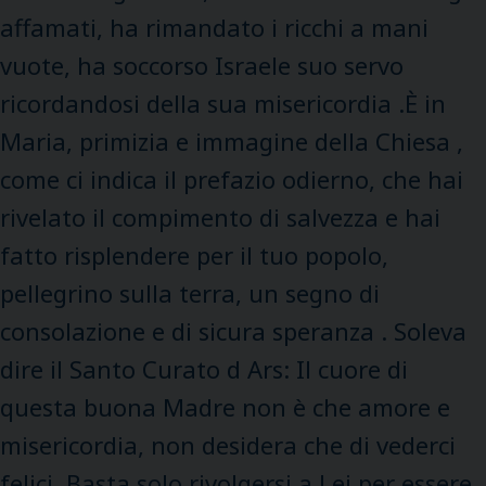
affamati, ha rimandato i ricchi a mani
vuote, ha soccorso Israele suo servo
ricordandosi della sua misericordia .È in
Maria, primizia e immagine della Chiesa ,
come ci indica il prefazio odierno, che hai
rivelato il compimento di salvezza e hai
fatto risplendere per il tuo popolo,
pellegrino sulla terra, un segno di
consolazione e di sicura speranza . Soleva
dire il Santo Curato d Ars: Il cuore di
questa buona Madre non è che amore e
misericordia, non desidera che di vederci
felici. Basta solo rivolgersi a Lei per essere