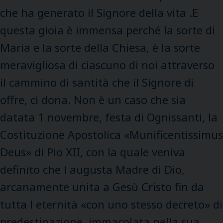
che ha generato il Signore della vita .E
questa gioia è immensa perché la sorte di
Maria e la sorte della Chiesa, è la sorte
meravigliosa di ciascuno di noi attraverso
il cammino di santità che il Signore di
offre, ci dona. Non è un caso che sia
datata 1 novembre, festa di Ognissanti, la
Costituzione Apostolica «Munificentissimus
Deus» di Pio XII, con la quale veniva
definito che l augusta Madre di Dio,
arcanamente unita a Gesù Cristo fin da
tutta l eternità «con uno stesso decreto» di
predestinazione, immacolata nella sua