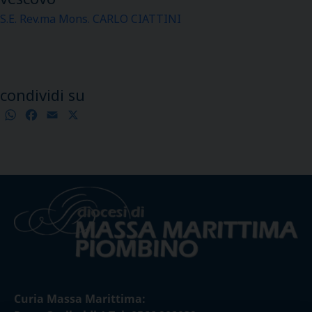
S.E. Rev.ma Mons. CARLO CIATTINI
condividi su
WhatsApp
Facebook
Email
X
Condividi
Curia Massa Marittima: