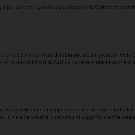
 per avviare il gemellaggio proposto da Caritas italiana tra
 Turchia e Siria nel mese di Febbraio, alcuni operatori dell
– sono stati coinvolti da Caritas italiana in una missione di
a
ere l’azione di aiuto alla popolazione marocchina colpita da
 ecc…), ma è da favorire la modalità di supporto tramite dona