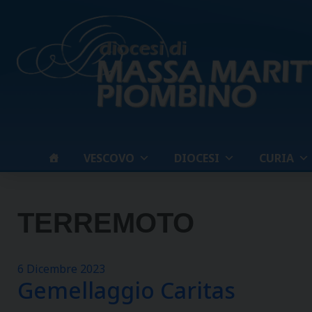
Skip
to
content
VESCOVO
DIOCESI
CURIA
TERREMOTO
6 Dicembre 2023
Gemellaggio Caritas