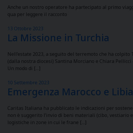
Anche un nostro operatore ha partecipato al primo viaggio
qua per leggere il racconto
13 Ottobre 2023
La Missione in Turchia
Nell’estate 2023, a seguito del terremoto che ha colpito
(dalla nostra diocesi) Santina Morciano e Chiara Pellicci 
Un modo di […]
10 Settembre 2023
Emergenza Marocco e Libi
Caritas Italiana ha pubblicato le indicazioni per sosten
non è suggerito l’invio di beni materiali (cibo, vestiario
logistiche in zone in cui le frane […]