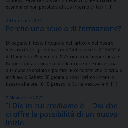
come scriveva san Giovanni Paolo II, che «il sistema
economico non possiede al suo interno criteri […]
24 Gennaio 2023
Perché una scuola di formazione?
Di seguito il testo integrale dell’articolo del nostro
Vescovo Carlo, pubblicato sull’edizione de LATRACCIA
di Domenica 29 gennaio 2023 riguardo l’importanza e
l’opportunità di una scuola di formazione diocesana
all’impegno sociale e politico. Ricordiamo che la scuola
avrà avvio Sabato 28 gennaio con il primo incontro
fissato alle ore 10.15 presso la Curia Vescovile di […]
3 Novembre 2022
Il Dio in cui crediamo è il Dio che
ci offre la possibilità di un nuovo
inizio