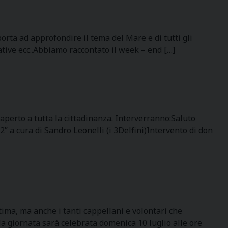
rta ad approfondire il tema del Mare e di tutti gli
ative ecc..Abbiamo raccontato il week – end […]
 aperto a tutta la cittadinanza. Interverranno:Saluto
” a cura di Sandro Leonelli (i 3Delfini)Intervento di don
tima, ma anche i tanti cappellani e volontari che
 la giornata sarà celebrata domenica 10 luglio alle ore