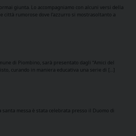
te ormai giunta. Lo accompagniamo con alcuni versi della
le città rumorose dove l’azzurro si mostrasoltanto a
omune di Piombino, sarà presentato dagli “Amici del
visto, curando in maniera educativa una serie di […]
La santa messa è stata celebrata presso il Duomo di