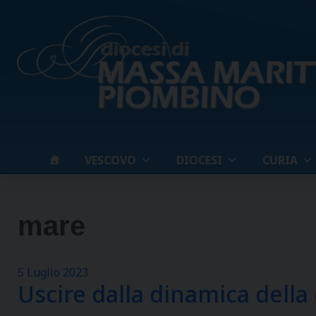
Skip
to
content
VESCOVO
DIOCESI
CURIA
mare
5 Luglio 2023
Uscire dalla dinamica dell