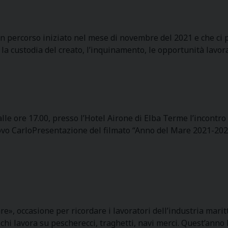
n percorso iniziato nel mese di novembre del 2021 e che ci po
la custodia del creato, l’inquinamento, le opportunità lavor
lle ore 17.00, presso l’Hotel Airone di Elba Terme l’incontro
covo CarloPresentazione del filmato “Anno del Mare 2021-2022
», occasione per ricordare i lavoratori dell’industria marit
a chi lavora su pescherecci, traghetti, navi merci. Quest’anno