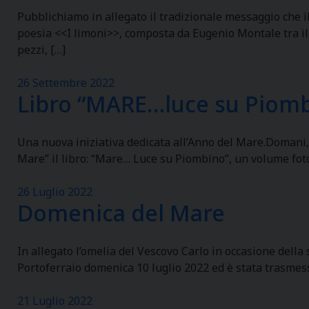
Pubblichiamo in allegato il tradizionale messaggio che il
poesia <<I limoni>>, composta da Eugenio Montale tra il 1
pezzi, […]
26 Settembre 2022
Libro “MARE…luce su Piom
Una nuova iniziativa dedicata all’Anno del Mare.Domani, 
Mare” il libro: “Mare… Luce su Piombino”, un volume fotog
26 Luglio 2022
Domenica del Mare
In allegato l’omelia del Vescovo Carlo in occasione dell
Portoferraio domenica 10 luglio 2022 ed è stata trasmessa
21 Luglio 2022