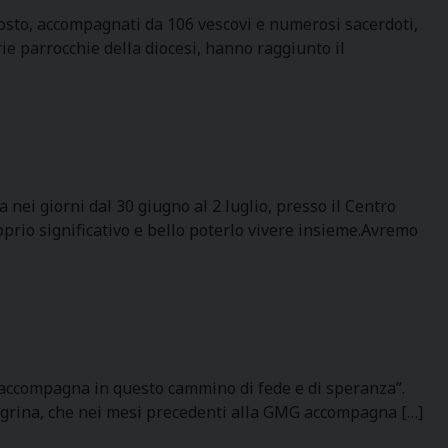
agosto, accompagnati da 106 vescovi e numerosi sacerdoti,
rie parrocchie della diocesi, hanno raggiunto il
ei giorni dal 30 giugno al 2 luglio, presso il Centro
prio significativo e bello poterlo vivere insieme.Avremo
li accompagna in questo cammino di fede e di speranza”.
legrina, che nei mesi precedenti alla GMG accompagna […]