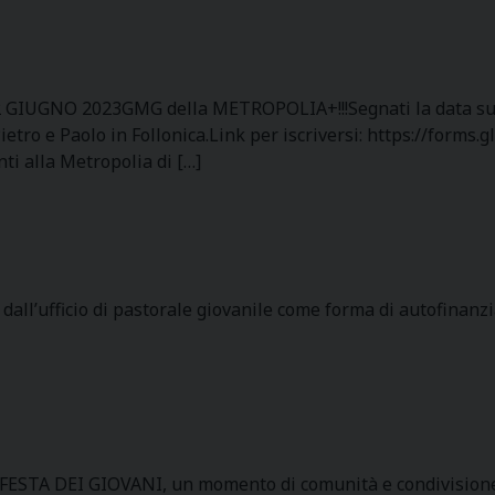
 GIUGNO 2023GMG della METROPOLIA+!!!Segnati la data su
ietro e Paolo in Follonica.Link per iscriversi: https://form
ti alla Metropolia di […]
ta dall’ufficio di pastorale giovanile come forma di autofinan
 FESTA DEI GIOVANI, un momento di comunità e condivisione