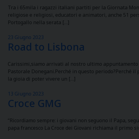
Tra i 65mila i ragazzi italiani partiti per la Giornata M
religiose e religiosi, educatori e animatori, anche 51 per
Portogallo nella serata […]
23 Giugno 2023
Road to Lisbona
Carissimi,siamo arrivati al nostro ultimo appuntamento i
Pastorale Donegani.Perché in questo periodo?Perché il pe
la gioia di poter vivere un […]
13 Giugno 2023
Croce GMG
“Ricordiamo sempre: i giovani non seguono il Papa, seguo
papa francesco La Croce dei Giovani richiama il primo s