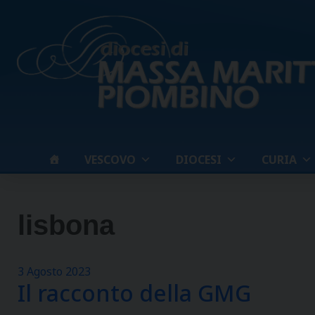
Skip
to
content
VESCOVO
DIOCESI
CURIA
lisbona
3 Agosto 2023
Il racconto della GMG