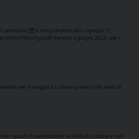
l calendario
e non prendere altri impegni. TI
s.gle/rHxHrP5bnxYyyeX49 Venerdì 2 giugno 2023, per i
ziamento per il viaggio a Lisbona previsto nel mese di
 per quanti in partenza per la GMG di Lisbona e non