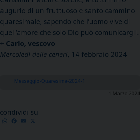
augurio di un fruttuoso e santo cammino
quaresimale, sapendo che l’uomo vive di
quell’amore che solo Dio può comunicargli.
+ Carlo, vescovo
Mercoledì delle ceneri
, 14 febbraio 2024
Messaggio-Quaresima-2024-1
1 Marzo 2024
condividi su
WhatsApp
Facebook
Email
X
Condividi