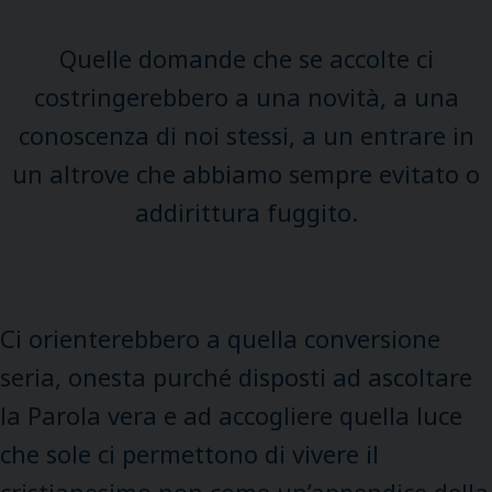
Quelle domande che se accolte ci
costringerebbero a una novità, a una
conoscenza di noi stessi, a un entrare in
un altrove che abbiamo sempre evitato o
addirittura fuggito.
Ci orienterebbero a quella conversione
seria, onesta purché disposti ad ascoltare
la Parola vera e ad accogliere quella luce
che sole ci permettono di vivere il
cristianesimo non come un’appendice della