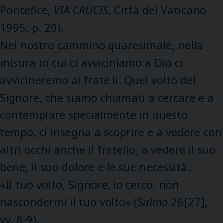
Pontefice,
VIA CRUCIS
, Città del Vaticano
1995, p. 20).
Nel nostro cammino quaresimale, nella
misura in cui ci avviciniamo a Dio ci
avvicineremo ai fratelli. Quel volto del
Signore, che siamo chiamati a cercare e a
contemplare specialmente in questo
tempo, ci insegna a scoprire e a vedere con
altri occhi anche il fratello, a vedere il suo
bene, il suo dolore e le sue necessità.
«Il tuo volto, Signore, io cerco, non
nascondermi il tuo volto» (
Salmo
26[27],
vv. 8-9).