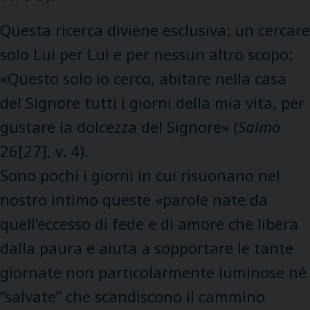
Questa ricerca diviene esclusiva: un cercare
solo Lui per Lui e per nessun altro scopo:
«Questo solo io cerco, abitare nella casa
del Signore tutti i giorni della mia vita, per
gustare la dolcezza del Signore» (
Salmo
26[27], v. 4).
Sono pochi i giorni in cui risuonano nel
nostro intimo queste «parole nate da
quell’eccesso di fede e di amore che libera
dalla paura e aiuta a sopportare le tante
giornate non particolarmente luminose né
“salvate” che scandiscono il cammino