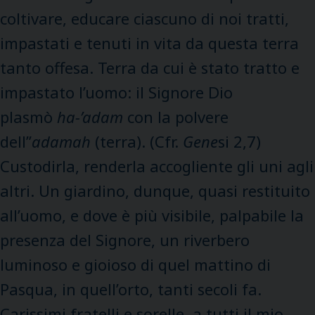
coltivare, educare ciascuno di noi tratti,
impastati e tenuti in vita da questa terra
tanto offesa. Terra da cui è stato tratto e
impastato l’uomo: il Signore Dio
plasmò
ha-’adam
con la polvere
dell’’
adamah
(terra). (Cfr.
Gene
si 2,7)
Custodirla, renderla accogliente gli uni agli
altri. Un giardino, dunque, quasi restituito
all’uomo, e dove è più visibile, palpabile la
presenza del Signore, un riverbero
luminoso e gioioso di quel mattino di
Pasqua, in quell’orto, tanti secoli fa.
Carissimi fratelli e sorelle, a tutti il mio