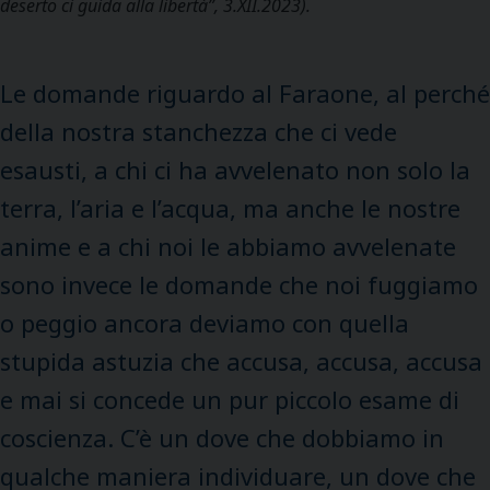
deserto ci guida alla libertà”,
3.XII.2023).
Le domande riguardo al Faraone, al perché
della nostra stanchezza che ci vede
esausti, a chi ci ha avvelenato non solo la
terra, l’aria e l’acqua, ma anche le nostre
anime e a chi noi le abbiamo avvelenate
sono invece le domande che noi fuggiamo
o peggio ancora deviamo con quella
stupida astuzia che accusa, accusa, accusa
e mai si concede un pur piccolo esame di
coscienza. C’è un dove che dobbiamo in
qualche maniera individuare, un dove che