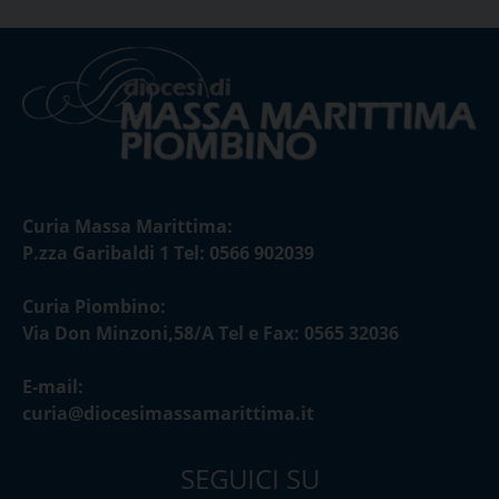
Curia Massa Marittima:
P.zza Garibaldi 1 Tel: 0566 902039
Curia Piombino:
Via Don Minzoni,58/A Tel e Fax: 0565 32036
E-mail:
curia@diocesimassamarittima.it
SEGUICI SU