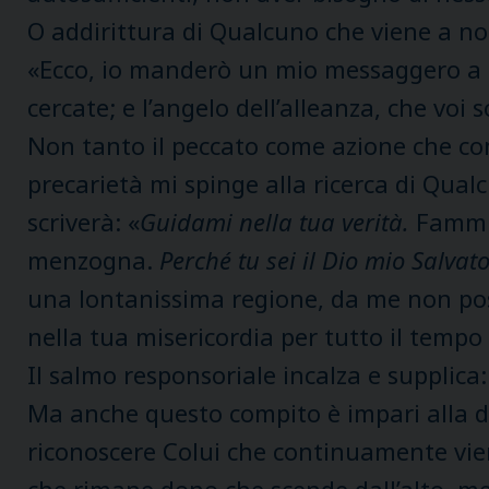
O addirittura di Qualcuno che viene a noi
«Ecco, io manderò un mio messaggero a pr
cercate; e l’angelo dell’alleanza, che voi s
Non tanto il peccato come azione che comm
precarietà mi spinge alla ricerca di Qual
scriverà: «
Guidami nella tua verità.
Fammi 
menzogna.
Perché tu sei il Dio mio Salvato
una lontanissima regione, da me non posso
nella tua misericordia per tutto il tempo 
Il salmo responsoriale incalza e supplica: «
Ma anche questo compito è impari alla de
riconoscere Colui che continuamente vien