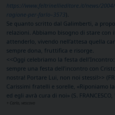
https://www.feltrinellieditore.it/news/200
ragione-per-farlo–3573
).
Se quanto scritto dal Galimberti, a propo
relazioni. Abbiamo bisogno di stare con il
attenderlo, vivendo nell’attesa quella car
sempre dona, fruttifica e risorge.
<<Oggi celebriamo la festa dell’Incontro:
sempre una festa dell’incontro con Cristo;
nostra! Portare Lui, non noi stessi!>> 
Carissimi fratelli e sorelle, «Riponiamo l
ed egli avrà cura di noi» (S. FRANCESCO,
+ Carlo, vescovo