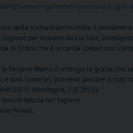
4/09/02/umberto-galimberti-perche-si-sceglie-
sito della scelta matrimoniale è pienamente 
 Signore per ricevere da Lui luce, intelligen
ità di Cristo che è la carità spesso non comp
 la Vergine Maria ci ottenga la grazia che l
 e così, come lei, potremo portare a tutti l
(FRANCESCO,
Messaggio
, 2.II.2023).
a nostra fiducia nel Signore
Vita Prima
).