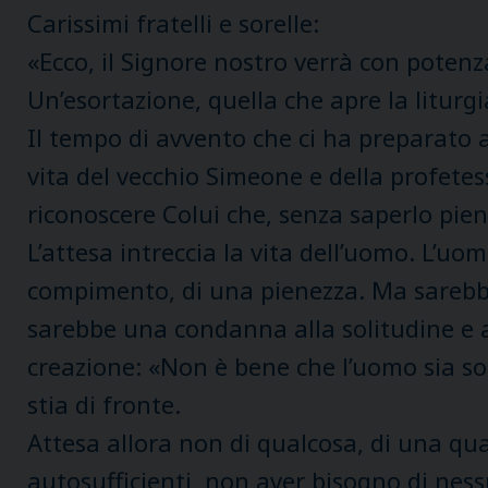
Carissimi fratelli e sorelle:
«Ecco, il Signore nostro verrà con potenza,
Un’esortazione, quella che apre la liturgi
Il tempo di avvento che ci ha preparato 
vita del vecchio Simeone e della profete
riconoscere Colui che, senza saperlo pi
L’attesa intreccia la vita dell’uomo. L’uom
compimento, di una pienezza. Ma sarebbe 
sarebbe una condanna alla solitudine e a 
creazione: «Non è bene che l’uomo sia so
stia di fronte.
Attesa allora non di qualcosa, di una qual
autosufficienti, non aver bisogno di nes