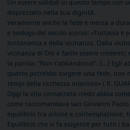
Un essere solidali in questo tempo con 
disprezzato nella sua dignità.
Veramente anche la fede è messa a dura
e teologo del secolo scorso: «Tuttavia è 
lontananza e della vicinanza. Dalla vicin
vicinanza di Dio è facile essere credenti
la parola: “Non t’abbandono!”. […] Egli a
questo potrebbe sorgere una fede, non me
tempi della ricchezza interiore» ( R. GU
Oggi la vita consacrata credo abbia come
come raccomandava san Giovanni Paolo II 
equilibrio tra azione e contemplazione, t
Equilibrio che si fa esigente per tutti i 