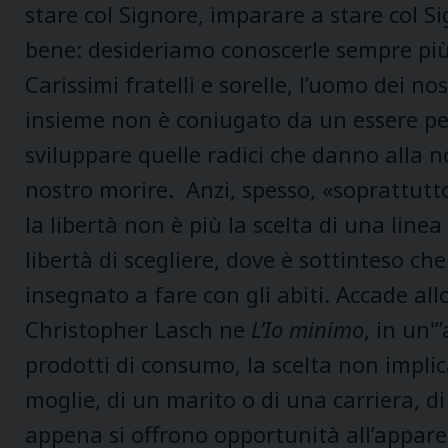
stare col Signore, imparare a stare col 
bene: desideriamo conoscerle sempre più,
Carissimi fratelli e sorelle, l’uomo dei no
insieme non è coniugato da un essere per l
sviluppare quelle radici che danno alla n
nostro morire. Anzi, spesso, «soprattutt
la libertà non è più la scelta di una line
libertà di scegliere, dove è sottinteso c
insegnato a fare con gli abiti. Accade all
Christopher Lasch ne
L’Io minimo
, in un'
prodotti di consumo, la scelta non implic
moglie, di un marito o di una carriera, 
appena si offrono opportunità all’appar