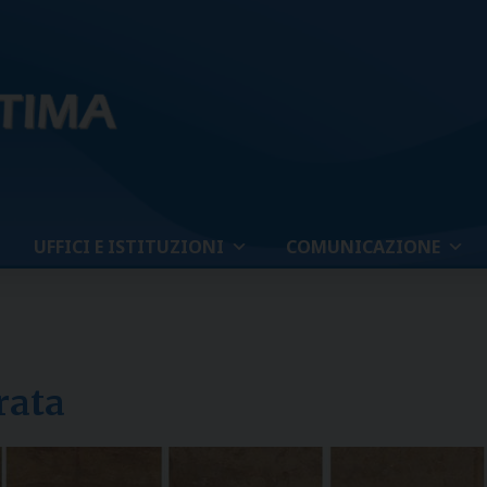
UFFICI E ISTITUZIONI
COMUNICAZIONE
rata