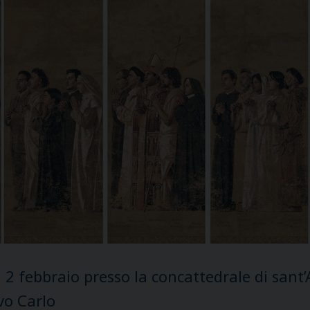
2 febbraio presso la concattedrale di sant’
vo Carlo