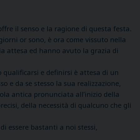
ffre il senso e la ragione di questa festa.
iorni or sono, è ora come vissuto nella
ia attesa ed hanno avuto la grazia di
qualificarsi e definirsi è attesa di un
o e da se stesso la sua realizzazione,
la antica pronunciata all’inizio della
recisi, della necessità di qualcuno che gli
di essere bastanti a noi stessi,