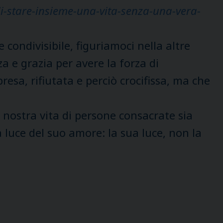
di-stare-insieme-una-vita-senza-una-vera-
condivisibile, figuriamoci nella altre
za e grazia per avere la forza di
resa, rifiutata e perciò crocifissa, ma che
a nostra vita di persone consacrate sia
a luce del suo amore: la sua luce, non la