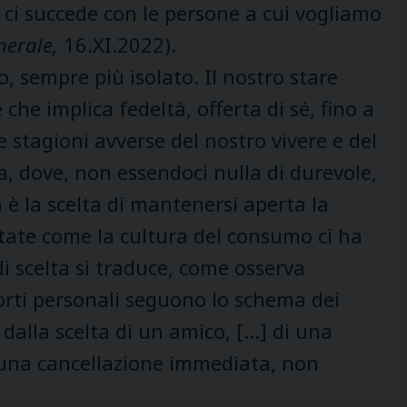
 ci succede con le persone a cui vogliamo
nerale,
16.XI.2022).
so, sempre più isolato. Il nostro stare
che implica fedeltà, offerta di sé, fino a
 stagioni avverse del nostro vivere e del
, dove, non essendoci nulla di durevole,
a è la scelta di mantenersi aperta la
artate come la cultura del consumo ci ha
di scelta si traduce, come osserva
porti personali seguono lo schema dei
dalla scelta di un amico, […] di una
i una cancellazione immediata, non