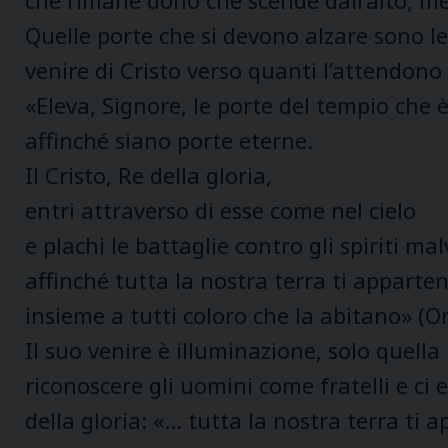
che rimane dono che scende dall’alto, ment
Quelle porte che si devono alzare sono le 
venire di Cristo verso quanti l’attendono 
«Eleva, Signore, le porte del tempio che è
affinché siano porte eterne.
Il Cristo, Re della gloria,
entri attraverso di esse come nel cielo
e plachi le battaglie contro gli spiriti mal
affinché tutta la nostra terra ti apparte
insieme a tutti coloro che la abitano» (O
Il suo venire è illuminazione, solo quella 
riconoscere gli uomini come fratelli e c
della gloria: «… tutta la nostra terra ti 