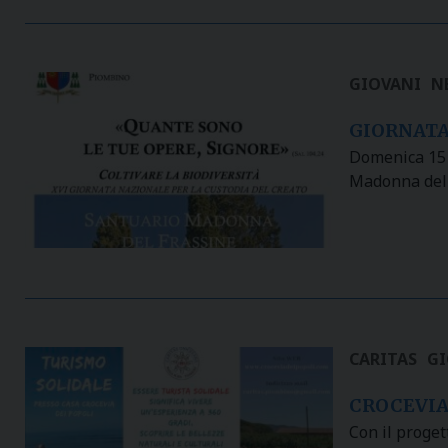
GIOVANI
N
GIORNATA
Domenica 15 s
Madonna del 
CARITAS
GI
CROCEVIA
Con il proget