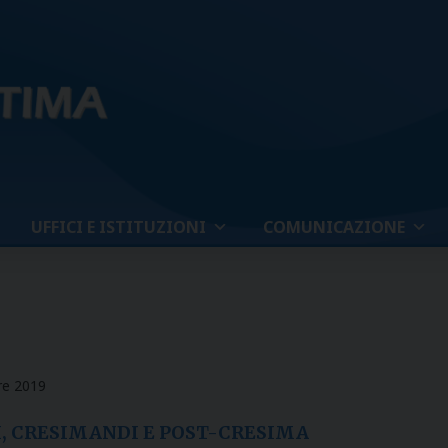
UFFICI E ISTITUZIONI
COMUNICAZIONE
e 2019
, CRESIMANDI E POST-CRESIMA