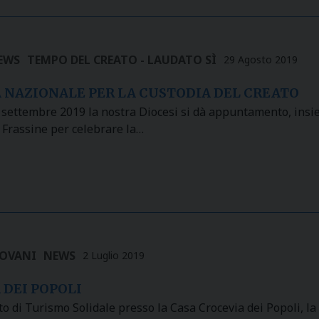
EWS
TEMPO DEL CREATO - LAUDATO SÌ
29 Agosto 2019
 NAZIONALE PER LA CUSTODIA DEL CREATO
ettembre 2019 la nostra Diocesi si dà appuntamento, insiem
Frassine per celebrare la…
OVANI
NEWS
2 Luglio 2019
 DEI POPOLI
to di Turismo Solidale presso la Casa Crocevia dei Popoli, 