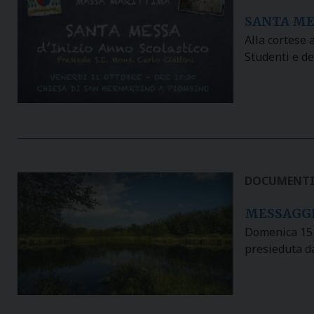
SANTA ME
Alla cortese 
Studenti e de
DOCUMENT
MESSAGGI
Domenica 15 s
presieduta da