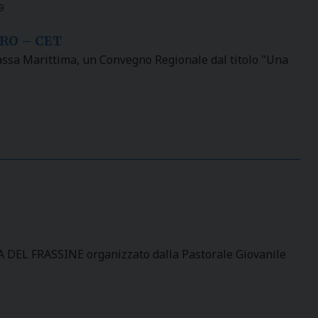
9
RO – CET
Massa Marittima, un Convegno Regionale dal titolo "Una
EL FRASSINE organizzato dalla Pastorale Giovanile