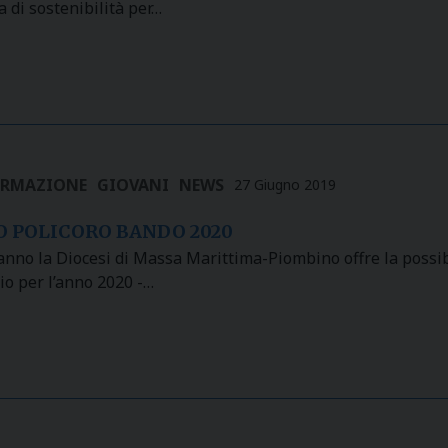
 di sostenibilità per…
ORMAZIONE
GIOVANI
NEWS
27 Giugno 2019
 POLICORO BANDO 2020
nno la Diocesi di Massa Marittima-Piombino offre la possibi
io per l’anno 2020 -…