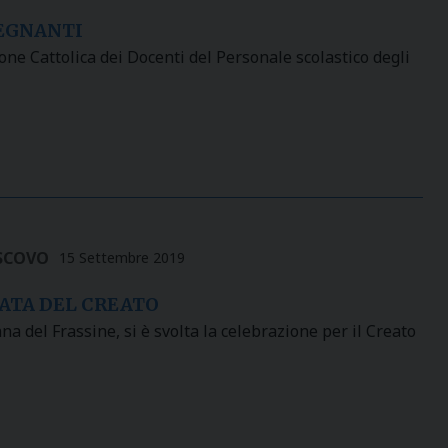
SEGNANTI
ione Cattolica dei Docenti del Personale scolastico degli
SCOVO
15 Settembre 2019
ATA DEL CREATO
del Frassine, si è svolta la celebrazione per il Creato