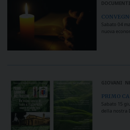
DOCUMENT
CONVEGNO
Sabato 04 mag
nuova econom
GIOVANI
N
PRIMO CA
Sabato 15 gi
della nostra 