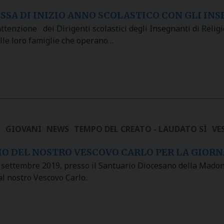
SSA DI INIZIO ANNO SCOLASTICO CON GLI IN
attenzione dei Dirigenti scolastici degli Insegnanti di Relig
lle loro famiglie che operano…
I
GIOVANI
NEWS
TEMPO DEL CREATO - LAUDATO SÌ
VE
O DEL NOSTRO VESCOVO CARLO PER LA GIORN
ettembre 2019, presso il Santuario Diocesano della Madonna 
l nostro Vescovo Carlo.