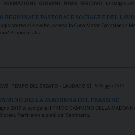
I
FORMAZIONE
GIOVANI
NEWS
VESCOVO
10 Maggio 201
 REGIONALE PASTORALE SOCIALE E DEL LAVO
gio scorso si è svolto, presso la Casa Mater Ecclesiae in 
ia? Proposte alla…
EWS
TEMPO DEL CREATO - LAUDATO SÌ
5 Maggio 2019
MMINO DELLA MADONNA DEL FRASSINE
ugno 2019 si svolgerà il PRIMO CAMMINO DELLA MADONNA D
Diocesi. Partiremo a piedi dal Seminario…