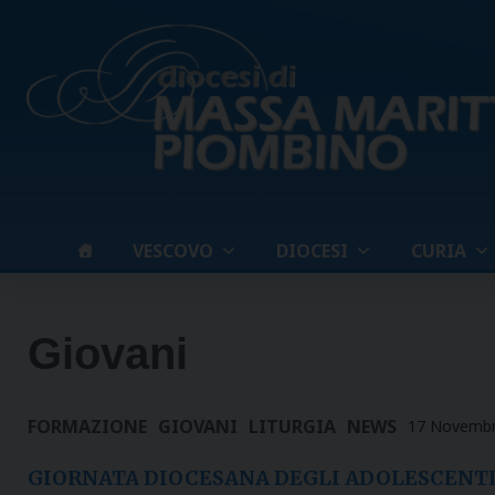
Skip
to
content
VESCOVO
DIOCESI
CURIA
Giovani
FORMAZIONE
GIOVANI
LITURGIA
NEWS
17 Novembr
GIORNATA DIOCESANA DEGLI ADOLESCENTI