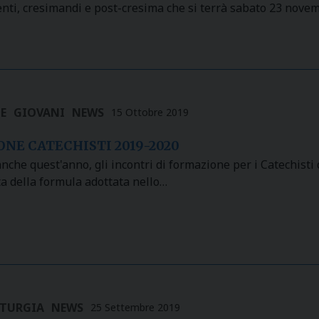
centi, cresimandi e post-cresima che si terrà sabato 23 nov
E
GIOVANI
NEWS
15 Ottobre 2019
NE CATECHISTI 2019-2020
che quest'anno, gli incontri di formazione per i Catechisti d
a della formula adottata nello…
ITURGIA
NEWS
25 Settembre 2019