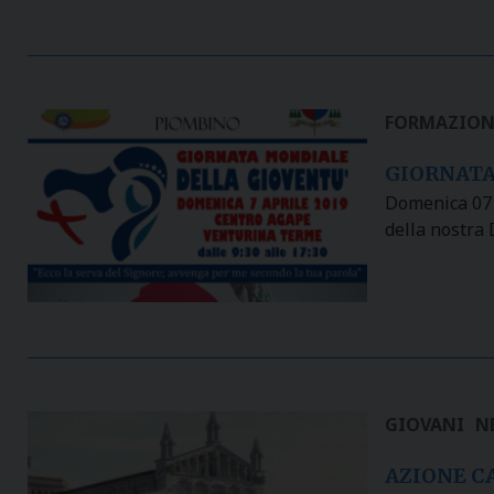
FORMAZION
GIORNATA
Domenica 07 
della nostra 
GIOVANI
N
AZIONE CA