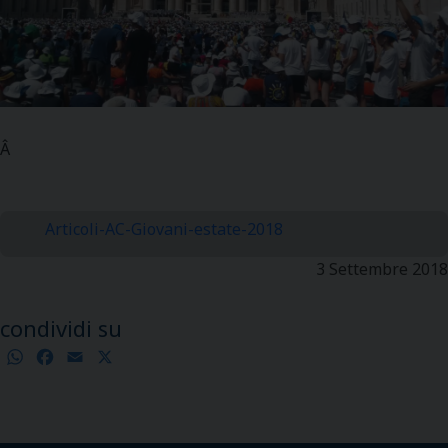
Â
Articoli-AC-Giovani-estate-2018
3 Settembre 2018
condividi su
WhatsApp
Facebook
Email
X
Condividi