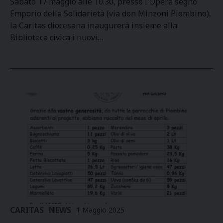
Sabato 17 maggio alle 10.30, presso l'Opera segno
Emporio della Solidarietà (via don Minzoni Piombino),
la Caritas diocesana inaugurerà insieme alla
Biblioteca civica i nuovi…
CARITAS
NEWS
1 Maggio 2025