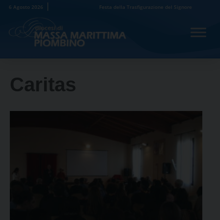
Skip
6 Agosto 2026
Festa della Trasfigurazione del Signore
to
content
Caritas