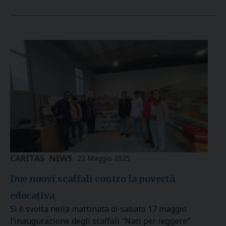
CARITAS
NEWS
22 Maggio 2025
Due nuovi scaffali contro la povertà
educativa
Si è svolta nella mattinata di sabato 17 maggio
l’inaugurazione degli scaffali “Nati per leggere”