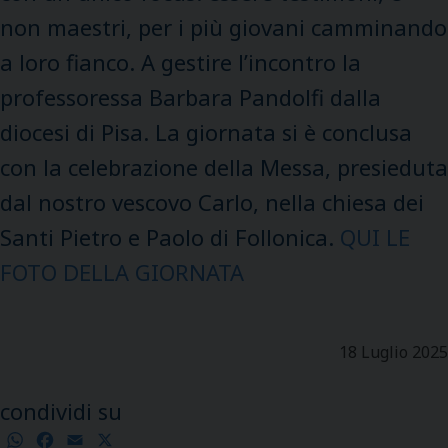
non maestri, per i più giovani camminando
a loro fianco. A gestire l’incontro la
professoressa Barbara Pandolfi dalla
diocesi di Pisa. La giornata si è conclusa
con la celebrazione della Messa, presieduta
dal nostro vescovo Carlo, nella chiesa dei
Santi Pietro e Paolo di Follonica.
QUI LE
FOTO DELLA GIORNATA
18 Luglio 2025
condividi su
WhatsApp
Facebook
Email
X
Condividi