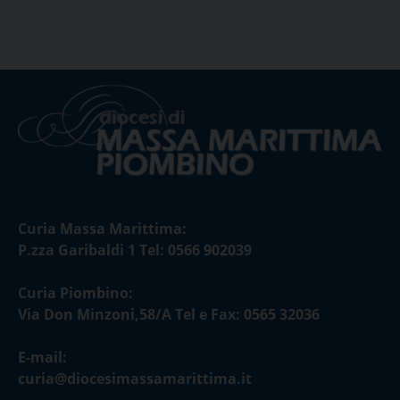
Curia Massa Marittima:
P.zza Garibaldi 1 Tel: 0566 902039
Curia Piombino:
Via Don Minzoni,58/A Tel e Fax: 0565 32036
E-mail:
curia@diocesimassamarittima.it