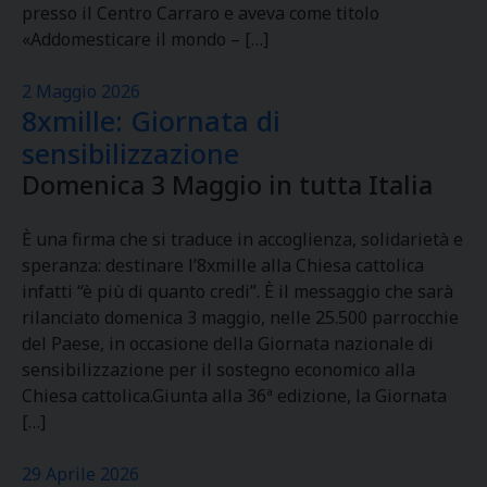
presso il Centro Carraro e aveva come titolo
«Addomesticare il mondo – […]
2 Maggio 2026
8xmille: Giornata di
sensibilizzazione
Domenica 3 Maggio in tutta Italia
È una firma che si traduce in accoglienza, solidarietà e
speranza: destinare l’8xmille alla Chiesa cattolica
infatti “è più di quanto credi”. È il messaggio che sarà
rilanciato domenica 3 maggio, nelle 25.500 parrocchie
del Paese, in occasione della Giornata nazionale di
sensibilizzazione per il sostegno economico alla
Chiesa cattolica.Giunta alla 36ª edizione, la Giornata
[…]
29 Aprile 2026