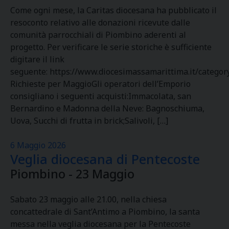
Come ogni mese, la Caritas diocesana ha pubblicato il
resoconto relativo alle donazioni ricevute dalle
comunità parrocchiali di Piombino aderenti al
progetto. Per verificare le serie storiche è sufficiente
digitare il link
seguente: https://www.diocesimassamarittima.it/category
Richieste per MaggioGli operatori dell’Emporio
consigliano i seguenti acquisti:Immacolata, san
Bernardino e Madonna della Neve: Bagnoschiuma,
Uova, Succhi di frutta in brick;Salivoli, […]
6 Maggio 2026
Veglia diocesana di Pentecoste
Piombino - 23 Maggio
Sabato 23 maggio alle 21.00, nella chiesa
concattedrale di Sant’Antimo a Piombino, la santa
messa nella veglia diocesana per la Pentecoste