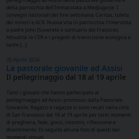
pellegrinaggio ad Assisi della pastorale giovanile e
della parrocchia dell’Immacolata a Medjugorje. I
convegni nazionali del fine settimana: Caritas, tutela
dei minori e ACR. Nuova vita in parrocchia: l’intervista
a padre John (Suvereto e santuario del Frassine).
Attualità: le CER e i progetti di transizione ecologica e
tante […]
20 Aprile 2026
La pastorale giovanile ad Assisi
Il pellegrinaggio dal 18 al 19 aprile
Tanti i giovani che hanno partecipato al
pellegrinaggio ad Assisi promosso dalla Pastorale
Giovanile. Ragazzi e ragazze si sono recati nella città
di San Francesco dal 18 al 19 aprile per tanti momenti
di preghiera, fede, gioco, incontro, riflessione e
divertimento. Di seguito alcune foto di questi bei
momenti vissuti.