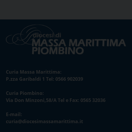
Curia Massa Marittima:
P.zza Garibaldi 1 Tel: 0566 902039
Curia Piombino:
Via Don Minzoni,58/A Tel e Fax: 0565 32036
E-mail:
curia@diocesimassamarittima.it