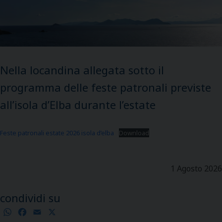
Nella locandina allegata sotto il
programma delle feste patronali previste
all’isola d’Elba durante l’estate
Feste patronali estate 2026 isola d’elba
Download
1 Agosto 2026
condividi su
WhatsApp
Facebook
Email
X
Condividi