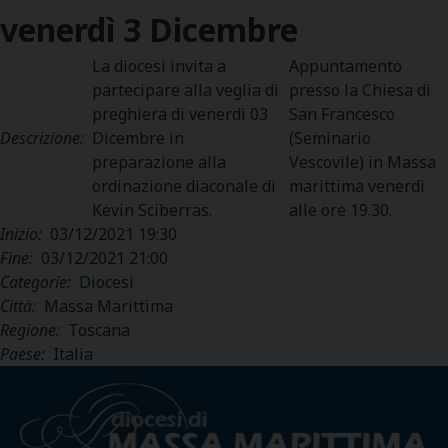
venerdì
3
Dicembre
La diocesi invita a
Appuntamento
partecipare alla veglia di
presso la Chiesa di
preghiera di venerdì 03
San Francesco
Descrizione:
Dicembre in
(Seminario
preparazione alla
Vescovile) in Massa
ordinazione diaconale di
marittima venerdì
Kevin Sciberras.
alle ore 19.30.
Inizio:
03/12/2021 19:30
Fine:
03/12/2021 21:00
Categorie:
Diocesi
Città:
Massa Marittima
Regione:
Toscana
Paese:
Italia