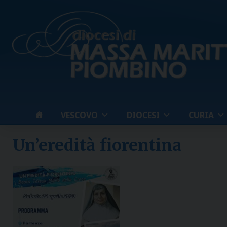
Skip
to
content
VESCOVO
DIOCESI
CURIA
Un’eredità fiorentina