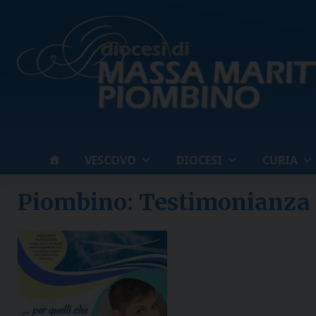
Skip
to
content
VESCOVO
DIOCESI
CURIA
Piombino: Testimonianza 