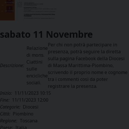
sabato
11
Novembre
Per chi non potrà partecipare in
Relazione
presenza, potrà seguire la diretta
di mons.
sulla pagina Facebook della Diocesi
Ciattini
Descrizione:
di Massa Marittima-Piombino,
sulle
scrivendo il proprio nome e cognome
encicliche
tra i commenti così da poter
sociali.
registrare la presenza.
Inizio:
11/11/2023 10:15
Fine:
11/11/2023 12:00
Categorie:
Diocesi
Città:
Piombino
Regione:
Toscana
Paese:
Italia