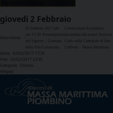
giovedì
2
Febbraio
02 febbraio 2017 alle
Celebrazione Eucaristica
ore 17.30: Presentazione
presieduta dal nostro Vescovo
Descrizione:
–
del Signore – Giornata
Carlo nella Cattedrale di San
della Vita Consacrata.
Cerbone – Massa Marittima.
Inizio:
02/02/2017 17:30
Fine:
02/02/2017 23:30
Categorie:
Diocesi
Allegati: