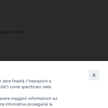
e parrocchiale.
SEGUICI SU
altre finalità ("interazioni e
cità") come specificato nella
 avere maggiori informazioni sui
sta informativa proseguirai la