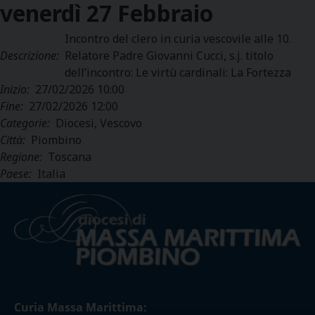
venerdì
27
Febbraio
Incontro del clero in curia vescovile alle 10.
Descrizione:
Relatore Padre Giovanni Cucci, s.j. titolo
dell’incontro: Le virtù cardinali: La Fortezza
Inizio:
27/02/2026 10:00
Fine:
27/02/2026 12:00
Categorie:
Diocesi, Vescovo
Città:
Piombino
Regione:
Toscana
Paese:
Italia
Curia Massa Marittima: