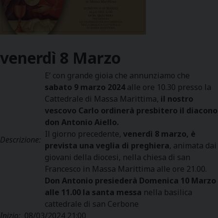
venerdì
8
Marzo
E’ con grande gioia che annunziamo che
sabato 9 marzo 2024
alle ore 10.30 presso la
Cattedrale di Massa Marittima,
il nostro
vescovo Carlo ordinerà presbitero il diacono
don Antonio Aiello.
Il giorno precedente,
venerdì 8 marzo, è
Descrizione:
prevista una veglia di preghiera
, animata dai
giovani della diocesi, nella chiesa di san
Francesco in Massa Marittima alle ore 21.00.
Don Antonio presiederà Domenica 10 Marzo
alle 11.00 la santa messa
nella basilica
cattedrale di san Cerbone
Inizio:
08/03/2024 21:00