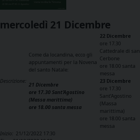
mercoledì
21
Dicembre
22 Dicembre
ore 17.30
Cattedrale di san
Come da locandina, ecco gli
Cerbone
appuntamenti per la Novena
ore 18.00 santa
del santo Natale:
messa
Descrizione:
23 Dicembre
21 Dicembre
ore 17.30
ore 17.30 Sant’Agostino
Sant’Agostino
(Massa marittima)
(Massa
ore 18.00 santa messa
marittima)
ore 18.00 santa
messa
Inizio:
21/12/2022 17:30