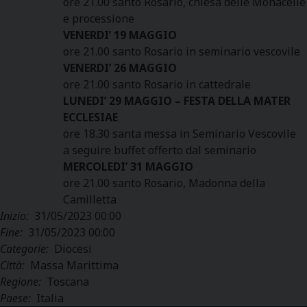
ore 21.00 santo Rosario, chiesa delle Monacelle
e processione
VENERDI’ 19 MAGGIO
ore 21.00 santo Rosario in seminario vescovile
VENERDI’ 26 MAGGIO
ore 21.00 santo Rosario in cattedrale
LUNEDI’ 29 MAGGIO – FESTA DELLA MATER
ECCLESIAE
ore 18.30 santa messa in Seminario Vescovile
a seguire buffet offerto dal seminario
MERCOLEDI’ 31 MAGGIO
ore 21.00 santo Rosario, Madonna della
Camilletta
Inizio:
31/05/2023 00:00
Fine:
31/05/2023 00:00
Categorie:
Diocesi
Città:
Massa Marittima
Regione:
Toscana
Paese:
Italia