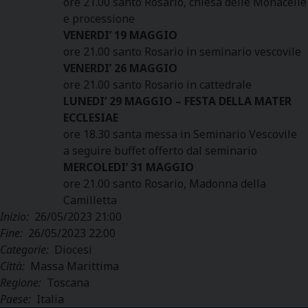
ore 21.00 santo Rosario, chiesa delle Monacelle
e processione
VENERDI’ 19 MAGGIO
ore 21.00 santo Rosario in seminario vescovile
VENERDI’ 26 MAGGIO
ore 21.00 santo Rosario in cattedrale
LUNEDI’ 29 MAGGIO – FESTA DELLA MATER
ECCLESIAE
ore 18.30 santa messa in Seminario Vescovile
a seguire buffet offerto dal seminario
MERCOLEDI’ 31 MAGGIO
ore 21.00 santo Rosario, Madonna della
Camilletta
Inizio:
26/05/2023 21:00
Fine:
26/05/2023 22:00
Categorie:
Diocesi
Città:
Massa Marittima
Regione:
Toscana
Paese:
Italia