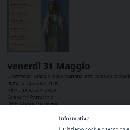
venerdì
31
Maggio
Descrizione:
Maggio mese mariano: Info come da locandi
Inizio:
31/05/2024 21:00
Fine:
31/05/2024 23:00
Categorie:
Parrocchie
Città:
Massa Marittima
Regione:
Toscana
Paese:
Italia
Informativa
Utilizziamo cookie o tecnologie s