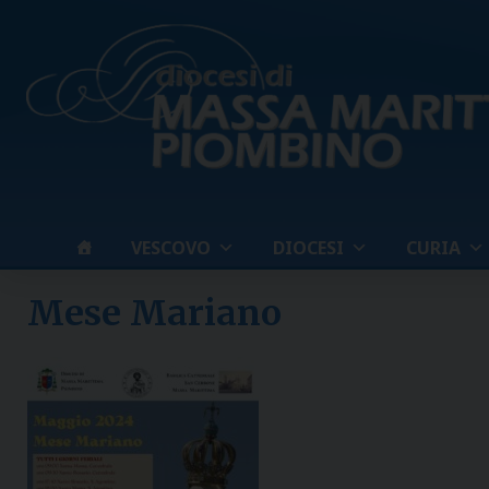
Skip
to
content
VESCOVO
DIOCESI
CURIA
Mese Mariano