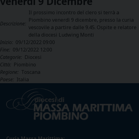
venerdì
9
Dicembre
Il prossimo incontro del clero si terrà a
Piombino venerdì 9 dicembre, presso la curia
Descrizione:
vescovile a partire dalle 9.45. Ospite e relatore
della diocesi Ludwing Monti
Inizio:
09/12/2022 09:00
Fine:
09/12/2022 12:00
Categorie:
Diocesi
Città:
Piombino
Regione:
Toscana
Paese:
Italia
Curia Massa Marittima: