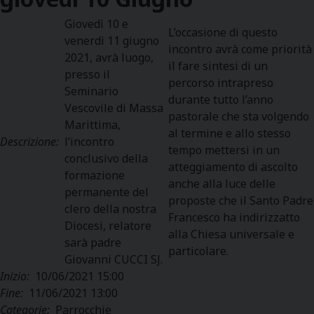
Giovedì 10 e
L’occasione di questo
venerdì 11 giugno
incontro avrà come priorità
2021, avrà luogo,
il fare sintesi di un
presso il
percorso intrapreso
Seminario
durante tutto l’anno
Vescovile di Massa
pastorale che sta volgendo
Marittima,
al termine e allo stesso
Descrizione:
l’incontro
tempo mettersi in un
conclusivo della
atteggiamento di ascolto
formazione
anche alla luce delle
permanente del
proposte che il Santo Padre
clero della nostra
Francesco ha indirizzatto
Diocesi, relatore
alla Chiesa universale e
sarà padre
particolare.
Giovanni CUCCI SJ.
Inizio:
10/06/2021 15:00
Fine:
11/06/2021 13:00
Categorie:
Parrocchie