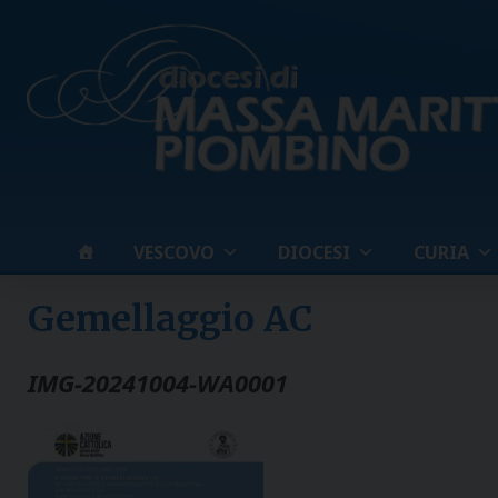
Skip
to
content
VESCOVO
DIOCESI
CURIA
Gemellaggio AC
IMG-20241004-WA0001