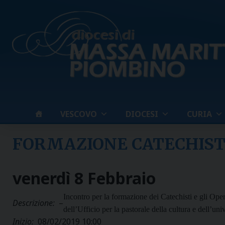
Skip
to
content
VESCOVO
DIOCESI
CURIA
FORMAZIONE CATECHISTI
venerdì
8
Febbraio
Incontro per la formazione dei Catechisti e gli Ope
Descrizione:
–
dell’Ufficio per la pastorale della cultura e dell’un
Inizio:
08/02/2019 10:00