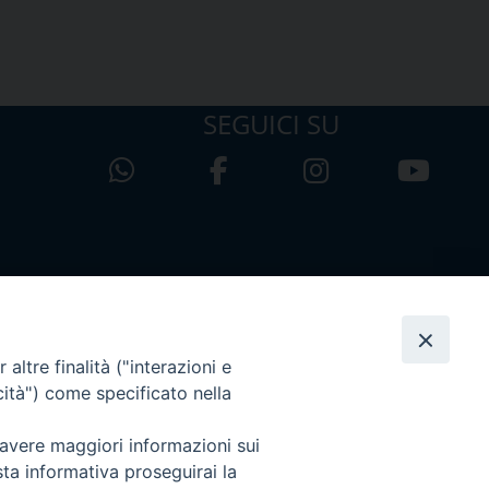
SEGUICI SU
altre finalità ("interazioni e
cità") come specificato nella
 avere maggiori informazioni sui
sta informativa proseguirai la