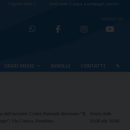
7 Agosto 2026
Santi Sisto II, papa, e compagni, martiri
SEGUICI SU
ORARI MESSE
8XMILLE
CONTATTI
o dell’incontro: Centro Pastorale diocesano “R.
Orario dalle
nger”, Via Corsica, Piombino.
10:00 alle 16:00.