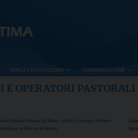
UFFICI E ISTITUZIONI
COMUNICAZIONE
 E OPERATORI PASTORALI
ratori Pastorali tenuto da Mons. Andrea Lonardo, direttore
Luog
iveristà per la Diocesi di Roma.
Spra