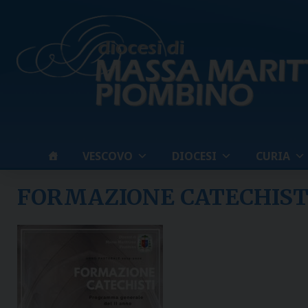
Skip
to
content
VESCOVO
DIOCESI
CURIA
FORMAZIONE CATECHISTI