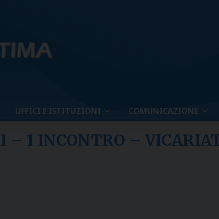
UFFICI E ISTITUZIONI
COMUNICAZIONE
 – 1 INCONTRO – VICARIA