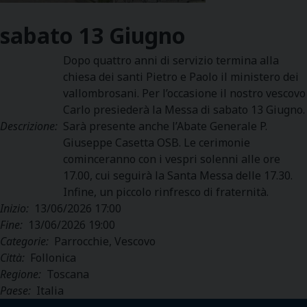
sabato
13
Giugno
Dopo quattro anni di servizio termina alla
chiesa dei santi Pietro e Paolo il ministero dei
vallombrosani. Per l’occasione il nostro vescovo
Carlo presiederà la Messa di sabato 13 Giugno.
Descrizione:
Sarà presente anche l’Abate Generale P.
Giuseppe Casetta OSB. Le cerimonie
cominceranno con i vespri solenni alle ore
17.00, cui seguirà la Santa Messa delle 17.30.
Infine, un piccolo rinfresco di fraternità.
Inizio:
13/06/2026 17:00
Fine:
13/06/2026 19:00
Categorie:
Parrocchie, Vescovo
Città:
Follonica
Regione:
Toscana
Paese:
Italia