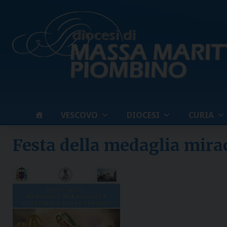
Skip
to
content
VESCOVO
DIOCESI
CURIA
Festa della medaglia mira