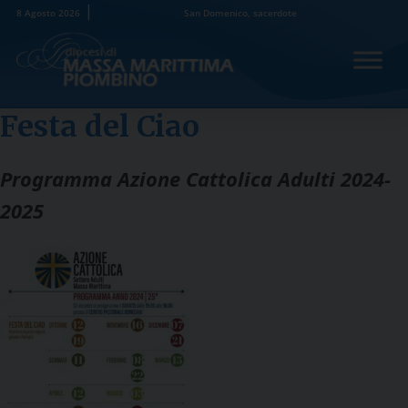
Skip
8 Agosto 2026
San Domenico, sacerdote
to
content
Festa del Ciao
Programma Azione Cattolica Adulti 2024-
2025