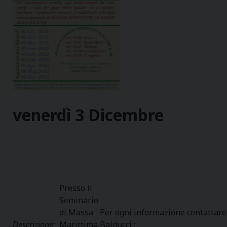
venerdì
3
Dicembre
Presso il
Seminario
di Massa
Per ogni informazione contattare
Descrizione:
Marittima,
Balducci :