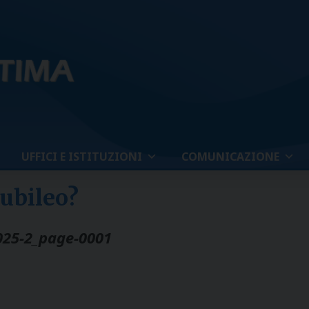
UFFICI E ISTITUZIONI
COMUNICAZIONE
iubileo?
2025-2_page-0001