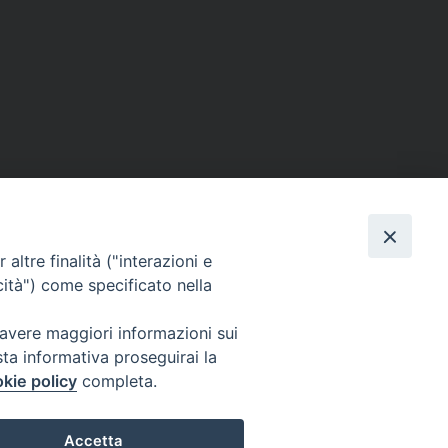
altre finalità ("interazioni e
SEGUICI SU
cità") come specificato nella
 avere maggiori informazioni sui
sta informativa proseguirai la
kie policy
completa.
Accetta