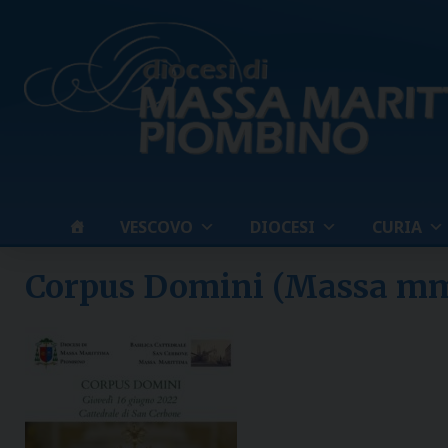
Skip
to
content
VESCOVO
DIOCESI
CURIA
Corpus Domini (Massa m