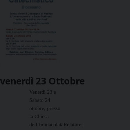
venerdì
23
Ottobre
Venerdì 23 e
Sabato 24
ottobre, presso
la Chiesa
dell’Immacolata
Relatore: