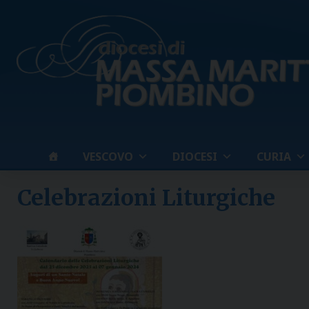
Skip
to
content
VESCOVO
DIOCESI
CURIA
Celebrazioni Liturgiche