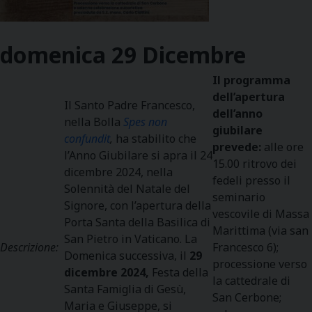
domenica
29
Dicembre
Il programma
dell’apertura
Il Santo Padre Francesco,
dell’anno
nella Bolla
Spes non
giubilare
confundit
,
ha stabilito che
prevede:
alle ore
l’Anno Giubilare si apra il 24
15.00 ritrovo dei
dicembre 2024, nella
fedeli presso il
Solennità del Natale del
seminario
Signore, con l’apertura della
vescovile di Massa
Porta Santa della Basilica di
Marittima (via san
San Pietro in Vaticano. La
Descrizione:
Francesco 6);
Domenica successiva, il
29
processione verso
dicembre 2024,
Festa della
la cattedrale di
Santa Famiglia di Gesù,
San Cerbone;
Maria e Giuseppe, si