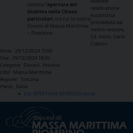
solenne
celebra l
’apertura del
celebrazione
Giubileo nella Chiese
eucaristica
particolari
, tra cui la nostra
presieduta dal
Diocesi di Massa Marittima
nostro vescovo,
– Piombino.
S.E. mons. Carlo
Ciattini.
Inizio:
29/12/2024 15:00
Fine:
29/12/2024 18:00
Categorie:
Diocesi, Vescovo
Città:
Massa Marittima
Regione:
Toscana
Paese:
Italia
Loc. APERTURA GIUBILEO social