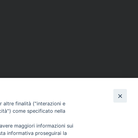
SEGUICI SU
altre finalità ("interazioni e
cità") come specificato nella
 avere maggiori informazioni sui
sta informativa proseguirai la