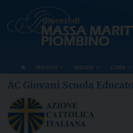
Skip
to
content
VESCOVO
DIOCESI
CURIA
AC Giovani Scuola Educato